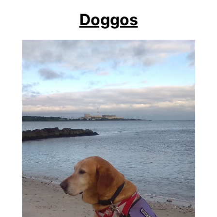
Doggos